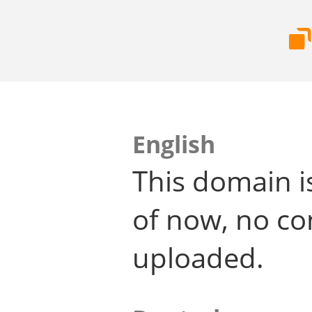
English
This domain i
of now, no co
uploaded.