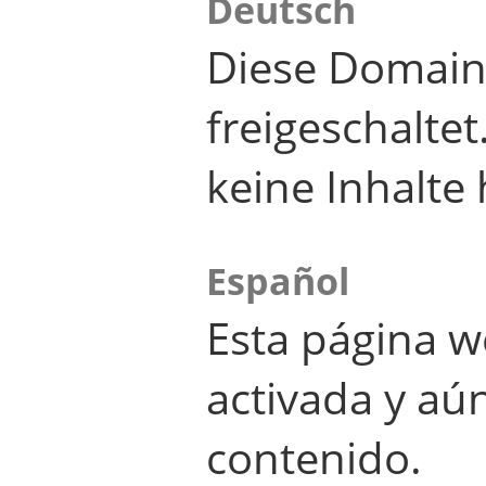
Deutsch
Diese Domain
freigeschalte
keine Inhalte 
Español
Esta página w
activada y aú
contenido.