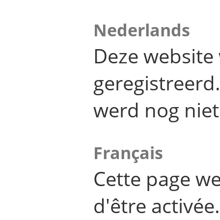
Nederlands
Deze website 
geregistreer
werd nog niet
Français
Cette page we
d'être activée.