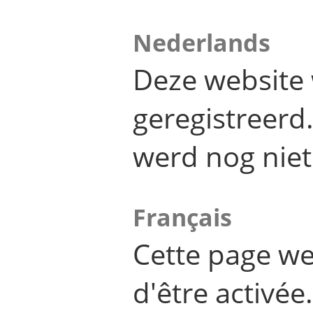
Nederlands
Deze website 
geregistreer
werd nog niet
Français
Cette page we
d'être activée.