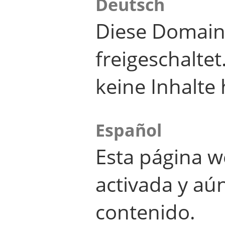
Deutsch
Diese Domain
freigeschalte
keine Inhalte 
Español
Esta página w
activada y aú
contenido.