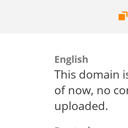
English
This domain i
of now, no co
uploaded.